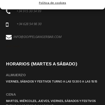
Política de cookies
+34 915 30 54 99
+34 628 54 98 30
INFO@DOPPELGANGERBAR.COM
READ MORE
HORARIOS (MARTES A SÁBADO)
ALMUERZO
VIERNES, SÁBADOS Y FESTIVOS TURNO A LAS 13:30 0 A LAS 15:15
CENA
MARTES, MIÉRCOLES, JUEVES, VIERNES, SÁBADOS Y FESTIVOS