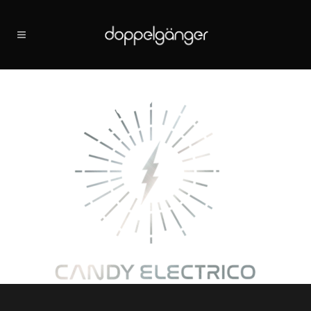
logo-vert