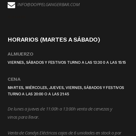
INFO@DOPPELGANGERBAR.COM
READ MORE
HORARIOS (MARTES A SÁBADO)
ALMUERZO
VIERNES, SÁBADOS Y FESTIVOS TURNO A LAS 13:30 0 A LAS 15:15
CENA
MARTES, MIÉRCOLES, JUEVES, VIERNES, SÁBADOS Y FESTIVOS
TURNO A LAS 20:00 O A LAS 21:45
De lunes a jueves de 11:00h a 13:00h venta de cervezas y
vinos para llevar.
Venta de Candys Eléctricos cajas de 6 unidades en stock o por