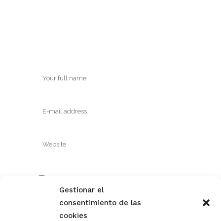
Save my name, email, and website in this
Gestionar el
browser for the next time I comment.
consentimiento de las
cookies