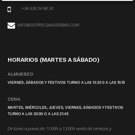
+34 628 54 98 30
INFO@DOPPELGANGERBAR.COM
READ MORE
HORARIOS (MARTES A SÁBADO)
ALMUERZO
VIERNES, SÁBADOS Y FESTIVOS TURNO A LAS 13:30 0 A LAS 15:15
CENA
MARTES, MIÉRCOLES, JUEVES, VIERNES, SÁBADOS Y FESTIVOS
TURNO A LAS 20:00 O A LAS 21:45
De lunes a jueves de 11:00h a 13:00h venta de cervezas y