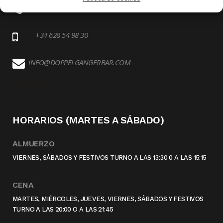
+34 915 30 54 99
+34 628 54 98 30
INFO@DOPPELGANGERBAR.COM
READ MORE
HORARIOS (MARTES A SÁBADO)
ALMUERZO
VIERNES, SÁBADOS Y FESTIVOS TURNO A LAS 13:30 0 A LAS 15:15
CENA
MARTES, MIÉRCOLES, JUEVES, VIERNES, SÁBADOS Y FESTIVOS
TURNO A LAS 20:00 O A LAS 21:45